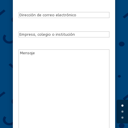
Dirección
de
correo
Empresa,
electrónico
(Obligatorio)
colegio
o
Mensaje
(Obligatorio)
institución